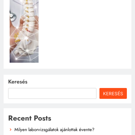
Keresés
KERESÉS
Recent Posts
Milyen laborvizsgálatok ajánlottak évente?