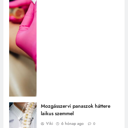
Mozgásszervi panaszok háttere
laikus szemmel
Viki
6 hónap ago
0