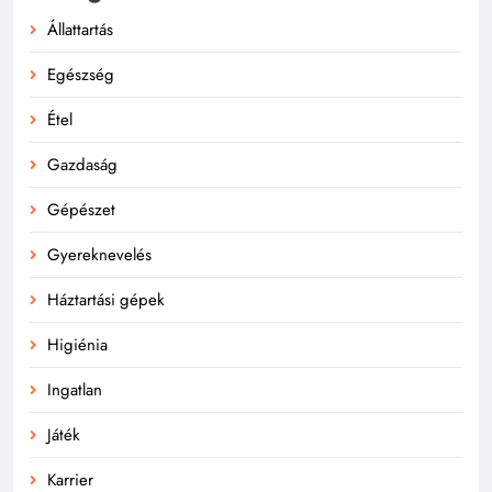
Állattartás
Egészség
Étel
Gazdaság
Gépészet
Gyereknevelés
Háztartási gépek
Higiénia
Ingatlan
Játék
Karrier