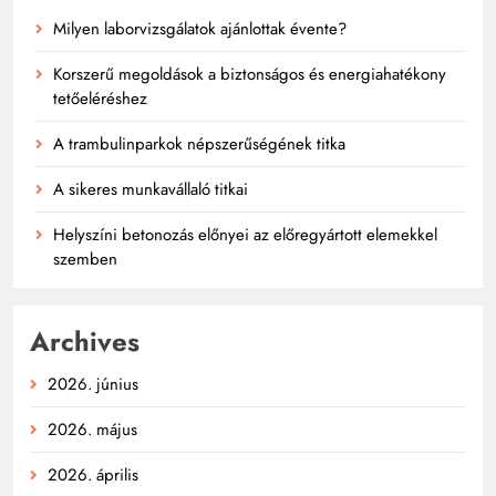
Milyen laborvizsgálatok ajánlottak évente?
Korszerű megoldások a biztonságos és energiahatékony
tetőeléréshez
A trambulinparkok népszerűségének titka
A sikeres munkavállaló titkai
Helyszíni betonozás előnyei az előregyártott elemekkel
szemben
Archives
2026. június
2026. május
2026. április