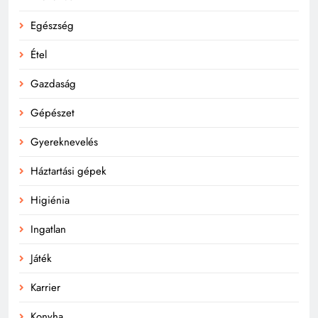
Egészség
Étel
Gazdaság
Gépészet
Gyereknevelés
Háztartási gépek
Higiénia
Ingatlan
Játék
Karrier
Konyha