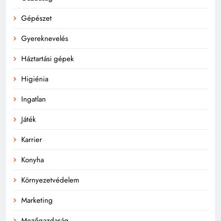
Gépészet
Gyereknevelés
Háztartási gépek
Higiénia
Ingatlan
Játék
Karrier
Konyha
Környezetvédelem
Marketing
Mezőgazdaság