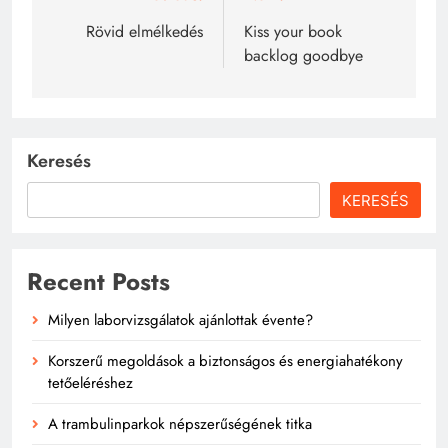
navigáció
Rövid elmélkedés
Kiss your book
backlog goodbye
Keresés
KERESÉS
Recent Posts
Milyen laborvizsgálatok ajánlottak évente?
Korszerű megoldások a biztonságos és energiahatékony
tetőeléréshez
A trambulinparkok népszerűségének titka