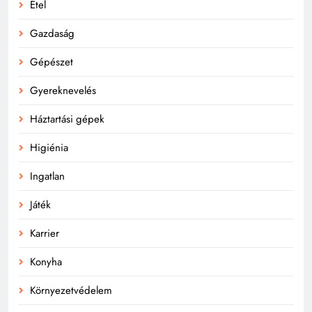
Étel
Gazdaság
Gépészet
Gyereknevelés
Háztartási gépek
Higiénia
Ingatlan
Játék
Karrier
Konyha
Környezetvédelem