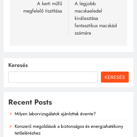
navigáció
A kerti műfű
A legjobb
megfelelő tisztítása
macskaeledel
kiválasztása
fantasztikus macskád
számára
Keresés
KERESÉS
Recent Posts
Milyen laborvizsgálatok ajánlottak évente?
Korszerű megoldások a biztonságos és energiahatékony
tetőeléréshez