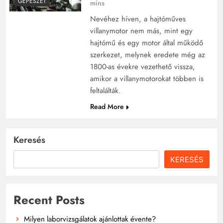
GÉPÉSZET
mins
Nevéhez híven, a hajtóműves
villanymotor nem más, mint egy
hajtómű és egy motor által működő
szerkezet, melynek eredete még az
1800-as évekre vezethető vissza,
amikor a villanymotorokat többen is
feltalálták.
Read More
Keresés
KERESÉS
Recent Posts
Milyen laborvizsgálatok ajánlottak évente?