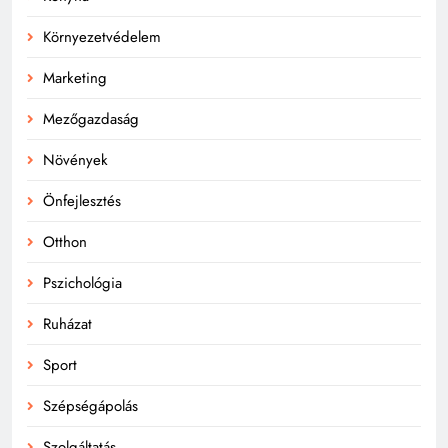
Környezetvédelem
Marketing
Mezőgazdaság
Növények
Önfejlesztés
Otthon
Pszichológia
Ruházat
Sport
Szépségápolás
Szolgáltatás