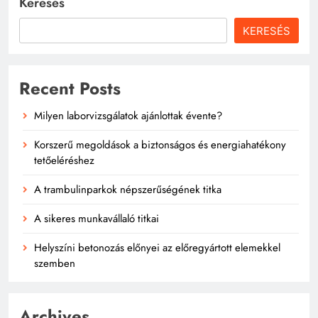
Keresés
KERESÉS
Recent Posts
Milyen laborvizsgálatok ajánlottak évente?
Korszerű megoldások a biztonságos és energiahatékony
tetőeléréshez
A trambulinparkok népszerűségének titka
A sikeres munkavállaló titkai
Helyszíni betonozás előnyei az előregyártott elemekkel
szemben
Archives