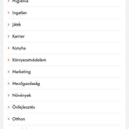
Higiénia
Ingatlan
Játék
Karrier
Konyha
Környezetvédelem
Marketing
Mezőgazdaság
Növények
Önfejlesztés
Otthon