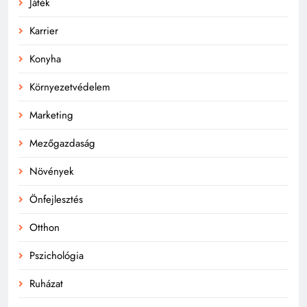
Játék
Karrier
Konyha
Környezetvédelem
Marketing
Mezőgazdaság
Növények
Önfejlesztés
Otthon
Pszichológia
Ruházat