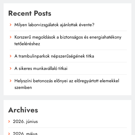
Recent Posts
Milyen laborvizsgálatok ajánlottak évente?
Korszerű megoldások a biztonságos és energiahatékony
tetőeléréshez
A trambulinparkok népszerűségének titka
A sikeres munkavállaló titkai
Helyszíni betonozás előnyei az előregyártott elemekkel
szemben
Archives
2026. június
2026. május