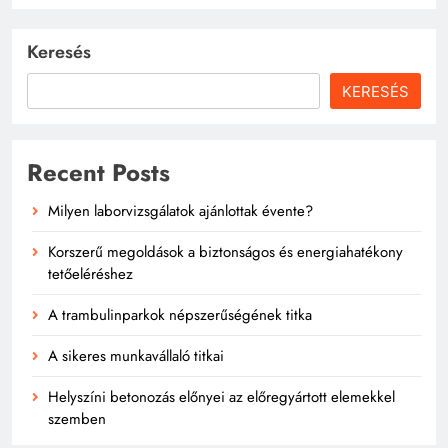
Keresés
KERESÉS
Recent Posts
Milyen laborvizsgálatok ajánlottak évente?
Korszerű megoldások a biztonságos és energiahatékony
tetőeléréshez
A trambulinparkok népszerűségének titka
A sikeres munkavállaló titkai
Helyszíni betonozás előnyei az előregyártott elemekkel
szemben