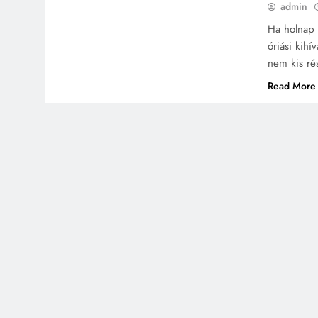
admin
Ha holnap 
óriási kih
nem kis ré
Read More