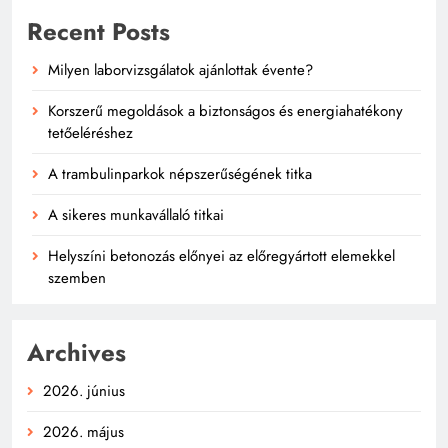
Recent Posts
Milyen laborvizsgálatok ajánlottak évente?
Korszerű megoldások a biztonságos és energiahatékony
tetőeléréshez
A trambulinparkok népszerűségének titka
A sikeres munkavállaló titkai
Helyszíni betonozás előnyei az előregyártott elemekkel
szemben
Archives
2026. június
2026. május