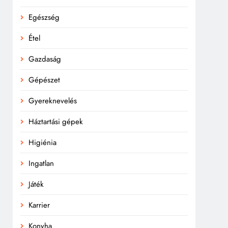
Egészség
Étel
Gazdaság
Gépészet
Gyereknevelés
Háztartási gépek
Higiénia
Ingatlan
Játék
Karrier
Konyha