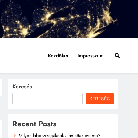
Kezdőlap
Impresszum
Keresés
KERESÉS
Recent Posts
Milyen laborvizsgálatok ajánlottak évente?