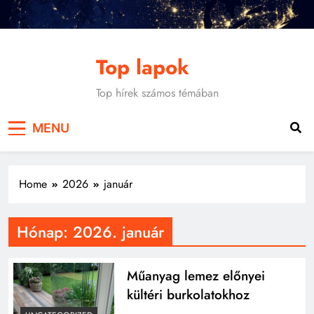
Skip
to
content
Top lapok
Top hírek számos témában
MENU
Home
2026
január
Hónap:
2026. január
Műanyag lemez előnyei
kültéri burkolatokhoz