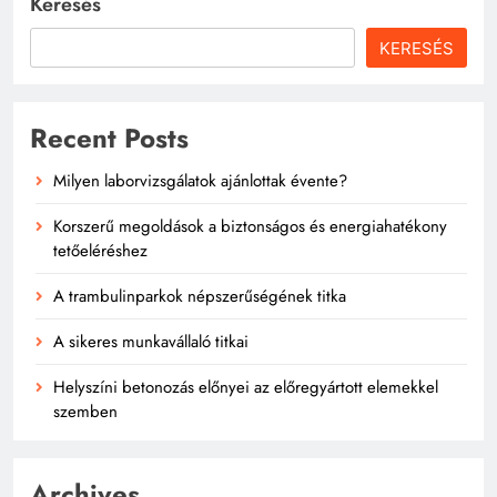
Keresés
KERESÉS
Recent Posts
Milyen laborvizsgálatok ajánlottak évente?
Korszerű megoldások a biztonságos és energiahatékony
tetőeléréshez
A trambulinparkok népszerűségének titka
A sikeres munkavállaló titkai
Helyszíni betonozás előnyei az előregyártott elemekkel
szemben
Archives