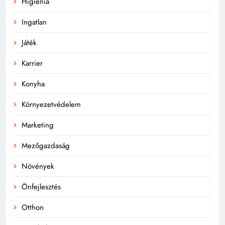
Higiénia
Ingatlan
Játék
Karrier
Konyha
Környezetvédelem
Marketing
Mezőgazdaság
Növények
Önfejlesztés
Otthon