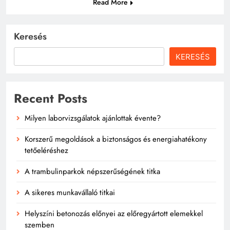
Read More
Keresés
KERESÉS
Recent Posts
Milyen laborvizsgálatok ajánlottak évente?
Korszerű megoldások a biztonságos és energiahatékony
tetőeléréshez
A trambulinparkok népszerűségének titka
A sikeres munkavállaló titkai
Helyszíni betonozás előnyei az előregyártott elemekkel
szemben