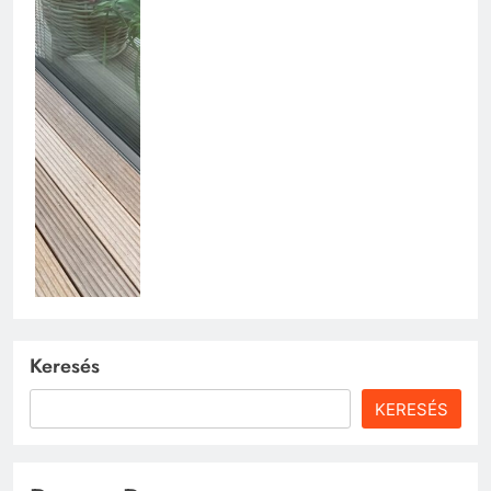
Keresés
KERESÉS