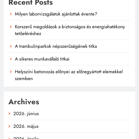
Recent Posts
Milyen laborvizsgálatok ajánlottak évente?
Korszerű megoldások a biztonságos és energiahatékony
tetőeléréshez
A trambulinparkok népszerűségének titka
A sikeres munkavállaló titkai
Helyszíni betonozás előnyei az előregyártott elemekkel
szemben
Archives
2026. június
2026. május
2026. április