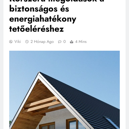
biztonságos és
energiahatékony
tetőeléréshez
Viki
2 Hónap Ago
0
4 Mins