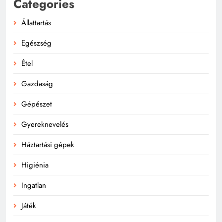
Categories
Állattartás
Egészség
Étel
Gazdaság
Gépészet
Gyereknevelés
Háztartási gépek
Higiénia
Ingatlan
Játék