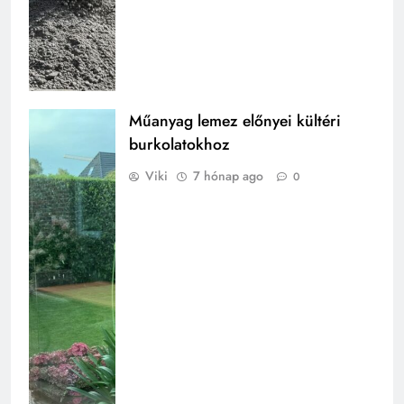
Műanyag lemez előnyei kültéri
burkolatokhoz
Viki
7 hónap ago
0