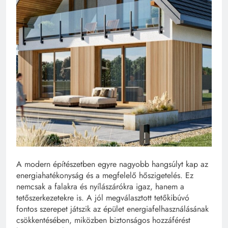
A modern építészetben egyre nagyobb hangsúlyt kap az
energiahatékonyság és a megfelelő hőszigetelés. Ez
nemcsak a falakra és nyílászárókra igaz, hanem a
tetőszerkezetekre is. A jól megválasztott tetőkibúvó
fontos szerepet játszik az épület energiafelhasználásának
csökkentésében, miközben biztonságos hozzáférést