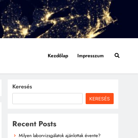
Kezdőlap
Impresszum
Keresés
KERESÉS
Recent Posts
Milyen laborvizsgálatok ajánlottak évente?