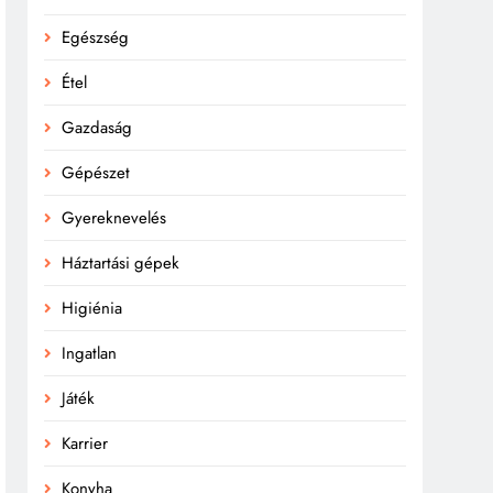
Egészség
Étel
Gazdaság
Gépészet
Gyereknevelés
Háztartási gépek
Higiénia
Ingatlan
Játék
Karrier
Konyha