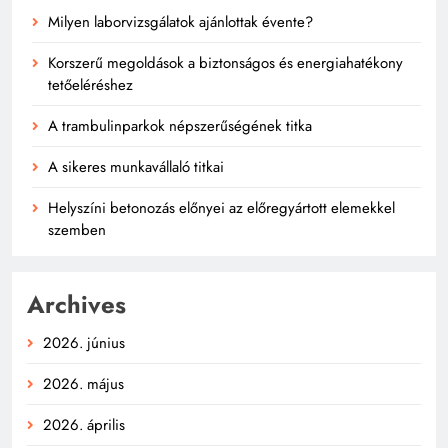
Milyen laborvizsgálatok ajánlottak évente?
Korszerű megoldások a biztonságos és energiahatékony
tetőeléréshez
A trambulinparkok népszerűségének titka
A sikeres munkavállaló titkai
Helyszíni betonozás előnyei az előregyártott elemekkel
szemben
Archives
2026. június
2026. május
2026. április