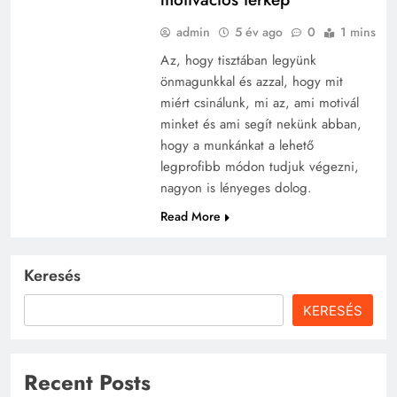
admin
5 év ago
0
1 mins
Az, hogy tisztában legyünk
önmagunkkal és azzal, hogy mit
miért csinálunk, mi az, ami motivál
minket és ami segít nekünk abban,
hogy a munkánkat a lehető
legprofibb módon tudjuk végezni,
nagyon is lényeges dolog.
Read More
Keresés
KERESÉS
Recent Posts