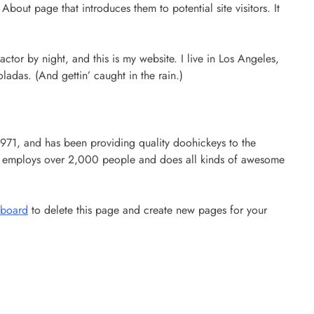
About page that introduces them to potential site visitors. It
ctor by night, and this is my website. I live in Los Angeles,
ladas. (And gettin’ caught in the rain.)
1, and has been providing quality doohickeys to the
YZ employs over 2,000 people and does all kinds of awesome
hboard
to delete this page and create new pages for your