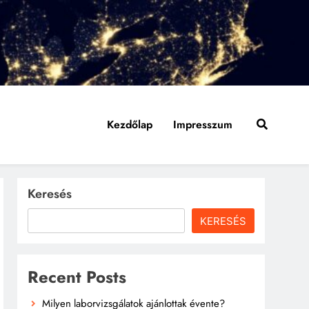
Kezdőlap
Impresszum
Keresés
KERESÉS
Recent Posts
Milyen laborvizsgálatok ajánlottak évente?