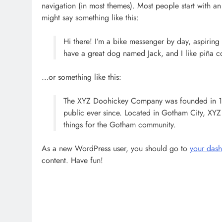
navigation (in most themes). Most people start with an 
might say something like this:
Hi there! I’m a bike messenger by day, aspiring a
have a great dog named Jack, and I like piña co
…or something like this:
The XYZ Doohickey Company was founded in 197
public ever since. Located in Gotham City, X
things for the Gotham community.
As a new WordPress user, you should go to
your das
content. Have fun!