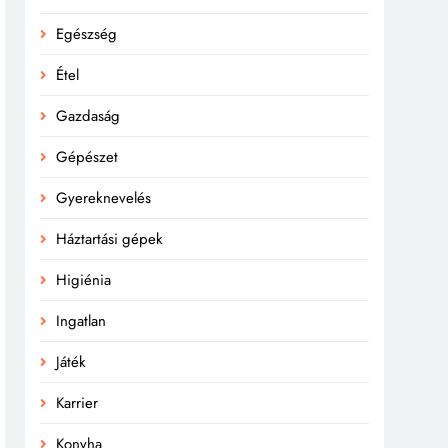
Egészség
Étel
Gazdaság
Gépészet
Gyereknevelés
Háztartási gépek
Higiénia
Ingatlan
Játék
Karrier
Konyha