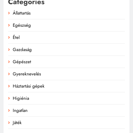
Categories
Állattartás
Egészség
Étel
Gazdaság
Gépészet
Gyereknevelés
Háztartási gépek
Higiénia
Ingatlan
Játék