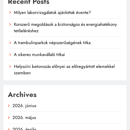
Recent Posts
Milyen laborvizsgálatok ajánlottak évente?
Korszerű megoldások a biztonságos és energiahatékony
tetőeléréshez
A trambulinparkok népszerűségének titka
A sikeres munkavállaló titkai
Helyszíni betonozás előnyei az előregyártott elemekkel
szemben
Archives
2026. június
2026. május
2026. április