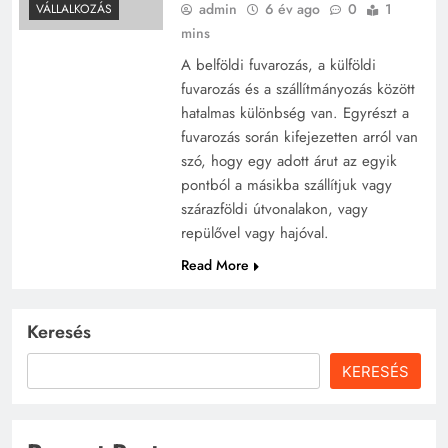
admin
6 év ago
0
1
VÁLLALKOZÁS
mins
A belföldi fuvarozás, a külföldi
fuvarozás és a szállítmányozás között
hatalmas különbség van. Egyrészt a
fuvarozás során kifejezetten arról van
szó, hogy egy adott árut az egyik
pontból a másikba szállítjuk vagy
szárazföldi útvonalakon, vagy
repülővel vagy hajóval.
Read More
Keresés
KERESÉS