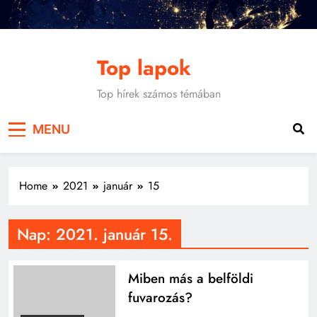
Skip
to
content
Top lapok
Top hírek számos témában
MENU
Home
2021
január
15
Nap:
2021. január 15.
Miben más a belföldi
fuvarozás?