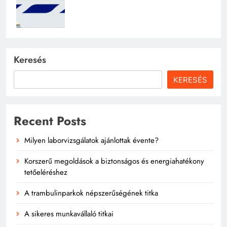
Keresés
KERESÉS
Recent Posts
Milyen laborvizsgálatok ajánlottak évente?
Korszerű megoldások a biztonságos és energiahatékony
tetőeléréshez
A trambulinparkok népszerűségének titka
A sikeres munkavállaló titkai