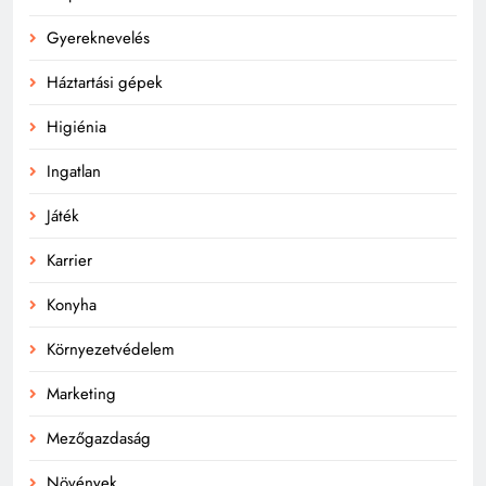
Gyereknevelés
Háztartási gépek
Higiénia
Ingatlan
Játék
Karrier
Konyha
Környezetvédelem
Marketing
Mezőgazdaság
Növények