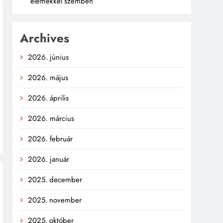
elemekkel szemben
Archives
2026. június
2026. május
2026. április
2026. március
2026. február
2026. január
2025. december
2025. november
2025. október