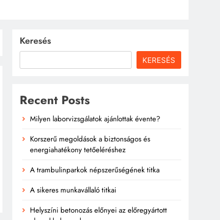
Keresés
KERESÉS
Recent Posts
Milyen laborvizsgálatok ajánlottak évente?
Korszerű megoldások a biztonságos és
energiahatékony tetőeléréshez
A trambulinparkok népszerűségének titka
A sikeres munkavállaló titkai
Helyszíni betonozás előnyei az előregyártott