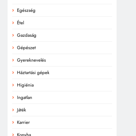
Egészség
Étel
Gazdaság
Gépészet
Gyereknevelés
Háztartási gépek
Higiénia
Ingatlan
Játék
Karrier
Konyha