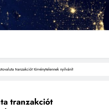
tovaluta tranzakciót törvénytelennek nyilvánít
ta tranzakciót