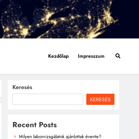
Kezdőlap
Impresszum
Keresés
KERESÉS
Recent Posts
Milyen laborvizsgálatok ajánlottak évente?