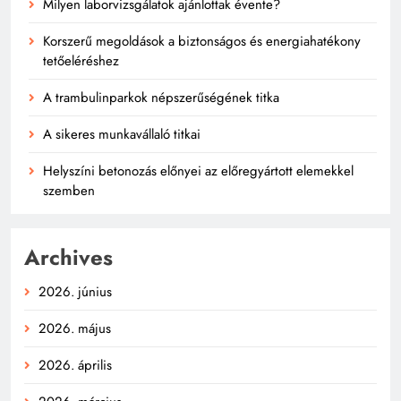
Milyen laborvizsgálatok ajánlottak évente?
Korszerű megoldások a biztonságos és energiahatékony
tetőeléréshez
A trambulinparkok népszerűségének titka
A sikeres munkavállaló titkai
Helyszíni betonozás előnyei az előregyártott elemekkel
szemben
Archives
2026. június
2026. május
2026. április