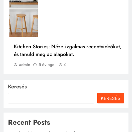
Kitchen Stories: Nézz izgalmas receptvideókat,
és tanuld meg az alapokat.
admin
5 év ago
0
Keresés
KERESÉS
Recent Posts