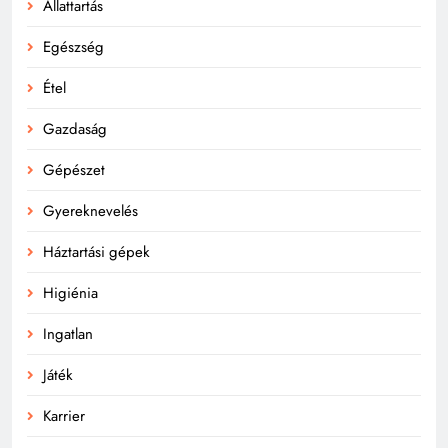
Állattartás
Egészség
Étel
Gazdaság
Gépészet
Gyereknevelés
Háztartási gépek
Higiénia
Ingatlan
Játék
Karrier