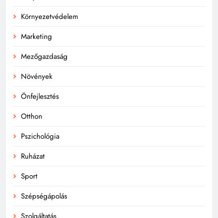
Környezetvédelem
Marketing
Mezőgazdaság
Növények
Önfejlesztés
Otthon
Pszichológia
Ruházat
Sport
Szépségápolás
Szolgáltatás