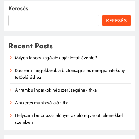
Keresés
KERESÉS
Recent Posts
Milyen laborvizsgálatok ajánlottak évente?
Korszerű megoldások a biztonságos és energiahatékony
tetőeléréshez
A trambulinparkok népszerűségének titka
A sikeres munkavállaló titkai
Helyszíni betonozás előnyei az előregyártott elemekkel
szemben