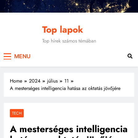
Skip
to
content
Top lapok
Top hírek számos témában
MENU
Home
2024
július
11
A mesterséges intelligencia hatása az oktatás jövőjére
TECH
A mesterséges intelligencia