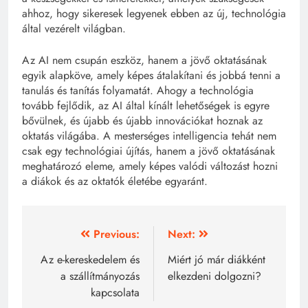
ahhoz, hogy sikeresek legyenek ebben az új, technológia
által vezérelt világban.
Az AI nem csupán eszköz, hanem a jövő oktatásának
egyik alapköve, amely képes átalakítani és jobbá tenni a
tanulás és tanítás folyamatát. Ahogy a technológia
tovább fejlődik, az AI által kínált lehetőségek is egyre
bővülnek, és újabb és újabb innovációkat hoznak az
oktatás világába. A mesterséges intelligencia tehát nem
csak egy technológiai újítás, hanem a jövő oktatásának
meghatározó eleme, amely képes valódi változást hozni
a diákok és az oktatók életébe egyaránt.
Bejegyzés
Previous:
Next:
navigáció
Az e-kereskedelem és
Miért jó már diákként
a szállítmányozás
elkezdeni dolgozni?
kapcsolata