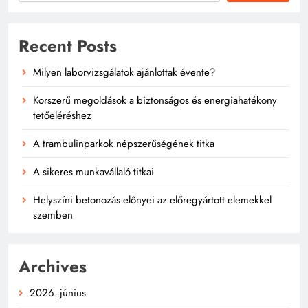
Recent Posts
Milyen laborvizsgálatok ajánlottak évente?
Korszerű megoldások a biztonságos és energiahatékony
tetőeléréshez
A trambulinparkok népszerűségének titka
A sikeres munkavállaló titkai
Helyszíni betonozás előnyei az előregyártott elemekkel
szemben
Archives
2026. június