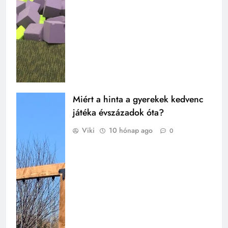
Miért a hinta a gyerekek kedvenc
játéka évszázadok óta?
Viki
10 hónap ago
0