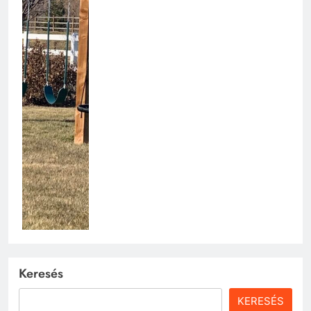
Keresés
KERESÉS