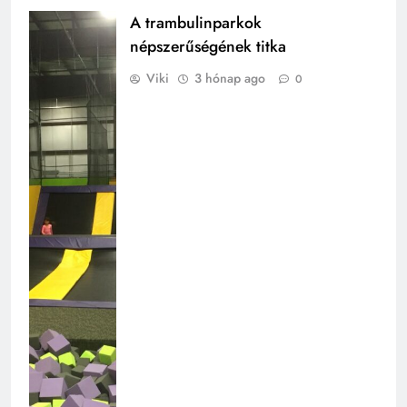
A trambulinparkok
népszerűségének titka
Viki
3 hónap ago
0