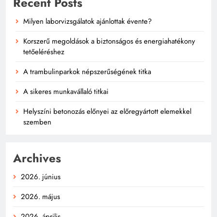
Recent Posts
Milyen laborvizsgálatok ajánlottak évente?
Korszerű megoldások a biztonságos és energiahatékony
tetőeléréshez
A trambulinparkok népszerűségének titka
A sikeres munkavállaló titkai
Helyszíni betonozás előnyei az előregyártott elemekkel
szemben
Archives
2026. június
2026. május
2026. április