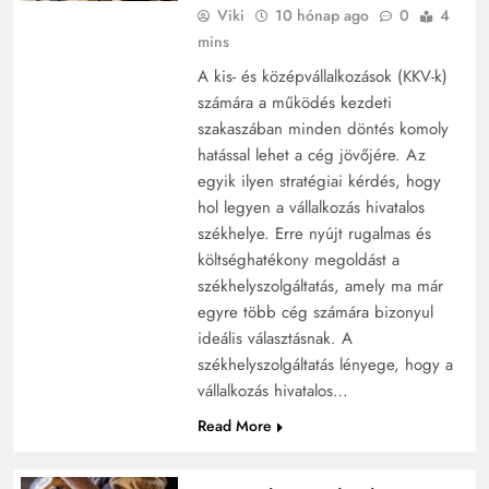
Viki
10 hónap ago
0
4
mins
A kis- és középvállalkozások (KKV-k)
számára a működés kezdeti
szakaszában minden döntés komoly
hatással lehet a cég jövőjére. Az
egyik ilyen stratégiai kérdés, hogy
hol legyen a vállalkozás hivatalos
székhelye. Erre nyújt rugalmas és
költséghatékony megoldást a
székhelyszolgáltatás, amely ma már
egyre több cég számára bizonyul
ideális választásnak. A
székhelyszolgáltatás lényege, hogy a
vállalkozás hivatalos…
Read More