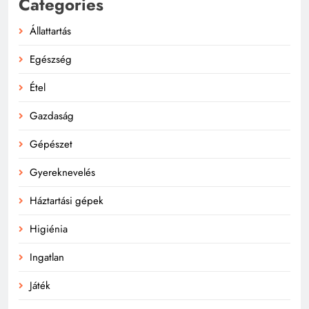
Categories
Állattartás
Egészség
Étel
Gazdaság
Gépészet
Gyereknevelés
Háztartási gépek
Higiénia
Ingatlan
Játék