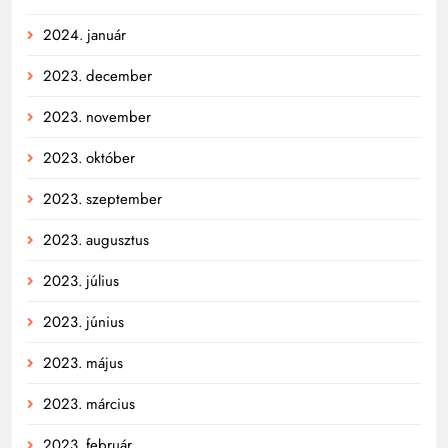
2024. január
2023. december
2023. november
2023. október
2023. szeptember
2023. augusztus
2023. július
2023. június
2023. május
2023. március
2023. február