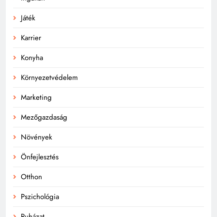
Játék
Karrier
Konyha
Környezetvédelem
Marketing
Mezőgazdaság
Növények
Önfejlesztés
Otthon
Pszichológia
Ruházat