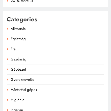
2018. március
Categories
Állattartás
Egészség
Étel
Gazdaság
Gépészet
Gyereknevelés
Háztartási gépek
Higiénia
Ingatlan