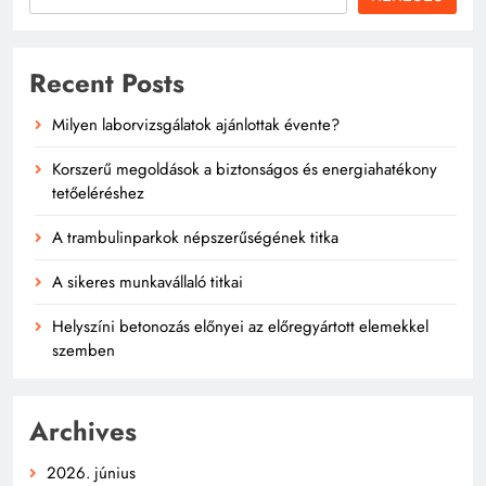
Recent Posts
Milyen laborvizsgálatok ajánlottak évente?
Korszerű megoldások a biztonságos és energiahatékony
tetőeléréshez
A trambulinparkok népszerűségének titka
A sikeres munkavállaló titkai
Helyszíni betonozás előnyei az előregyártott elemekkel
szemben
Archives
2026. június