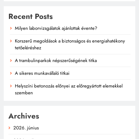
Recent Posts
Milyen laborvizsgálatok ajánlottak évente?
Korszerű megoldások a biztonságos és energiahatékony
tetőeléréshez
A trambulinparkok népszerűségének titka
A sikeres munkavállaló titkai
Helyszíni betonozás előnyei az előregyártott elemekkel
szemben
Archives
2026. június