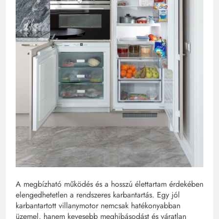
A megbízható működés és a hosszú élettartam érdekében
elengedhetetlen a rendszeres karbantartás. Egy jól
karbantartott villanymotor nemcsak hatékonyabban
üzemel, hanem kevesebb meghibásodást és váratlan