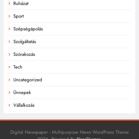
Ruházat
Sport
Szépségápolás
Szolgáltatás
Szórakozás
Tech
Uncategorized
Ünnepek
Vállalkozás
Digital Newspaper - Multipurpose News WordPress Theme