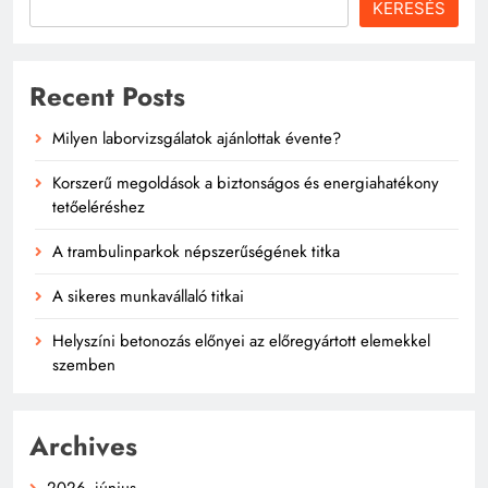
KERESÉS
Recent Posts
Milyen laborvizsgálatok ajánlottak évente?
Korszerű megoldások a biztonságos és energiahatékony
tetőeléréshez
A trambulinparkok népszerűségének titka
A sikeres munkavállaló titkai
Helyszíni betonozás előnyei az előregyártott elemekkel
szemben
Archives