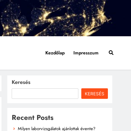
Kezdőlap
Impresszum
Keresés
KERESÉS
Recent Posts
Milyen laborvizsgálatok ajánlottak évente?