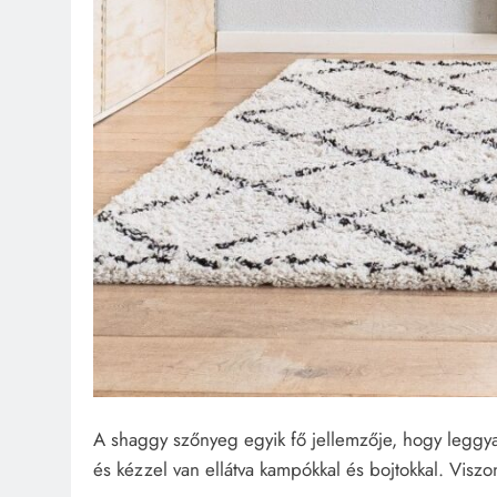
A shaggy szőnyeg egyik fő jellemzője, hogy leggy
és kézzel van ellátva kampókkal és bojtokkal. Viszo