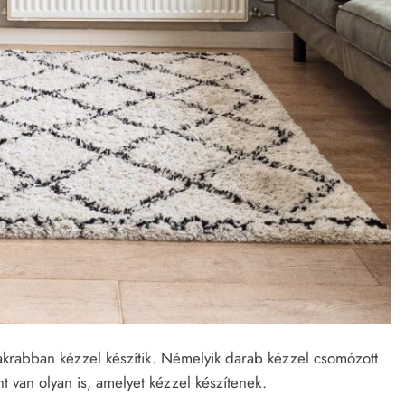
akrabban kézzel készítik. Némelyik darab kézzel csomózott
nt van olyan is, amelyet kézzel készítenek.