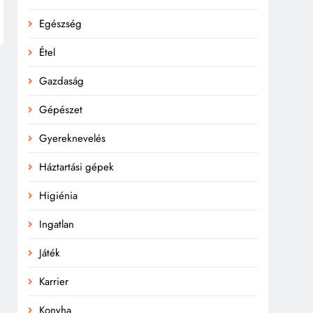
Egészség
Étel
Gazdaság
Gépészet
Gyereknevelés
Háztartási gépek
Higiénia
Ingatlan
Játék
Karrier
Konyha