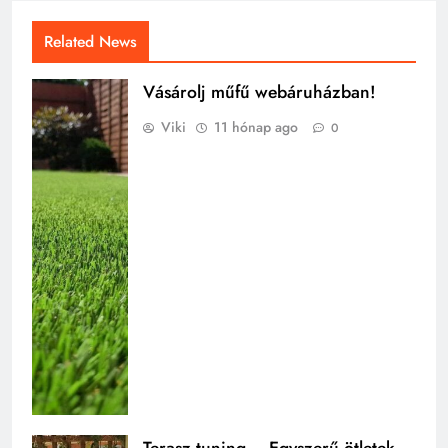
Related News
Vásárolj műfű webáruházban!
Viki
11 hónap ago
0