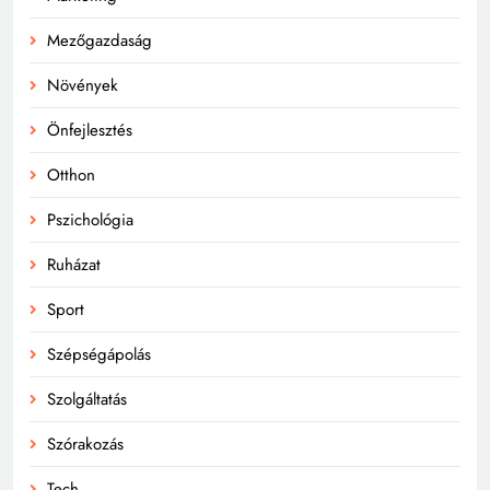
Mezőgazdaság
Növények
Önfejlesztés
Otthon
Pszichológia
Ruházat
Sport
Szépségápolás
Szolgáltatás
Szórakozás
Tech