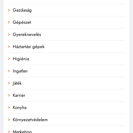
Gazdaság
Gépészet
Gyereknevelés
Háztartási gépek
Higiénia
Ingatlan
Játék
Karrier
Konyha
Környezetvédelem
Marketing