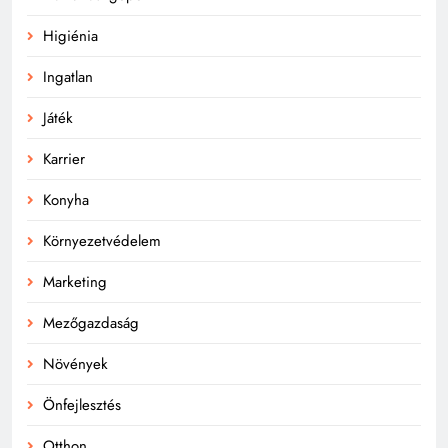
Higiénia
Ingatlan
Játék
Karrier
Konyha
Környezetvédelem
Marketing
Mezőgazdaság
Növények
Önfejlesztés
Otthon