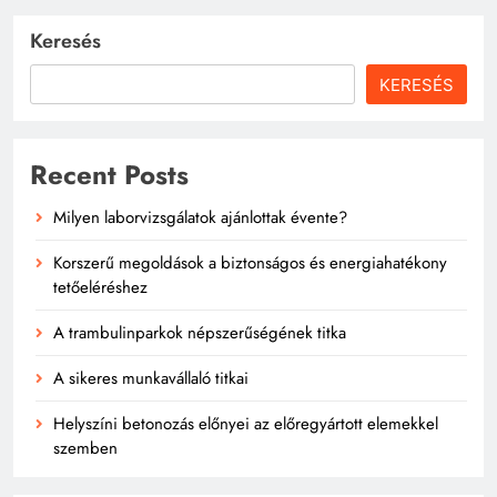
Keresés
KERESÉS
Recent Posts
Milyen laborvizsgálatok ajánlottak évente?
Korszerű megoldások a biztonságos és energiahatékony
tetőeléréshez
A trambulinparkok népszerűségének titka
A sikeres munkavállaló titkai
Helyszíni betonozás előnyei az előregyártott elemekkel
szemben