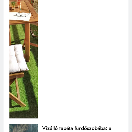
Vízálló tapéta fürdőszobába: a