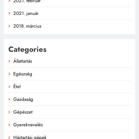
2021. február
2021. január
2018. március
Categories
Állattartás
Egészség
Étel
Gazdaság
Gépészet
Gyereknevelés
Háztartási gépek