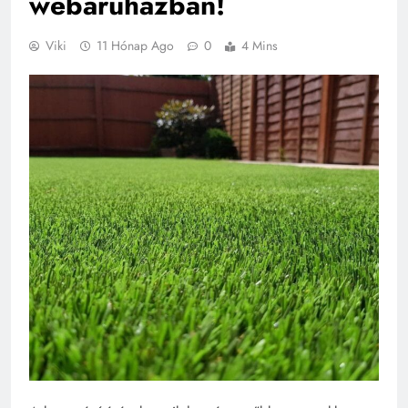
webáruházban!
Viki
11 Hónap Ago
0
4 Mins