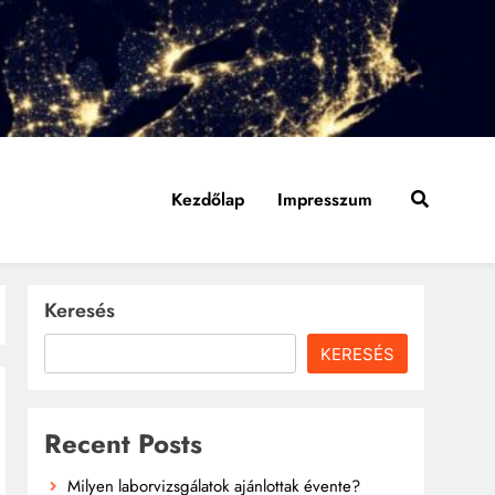
Kezdőlap
Impresszum
Keresés
KERESÉS
Recent Posts
Milyen laborvizsgálatok ajánlottak évente?