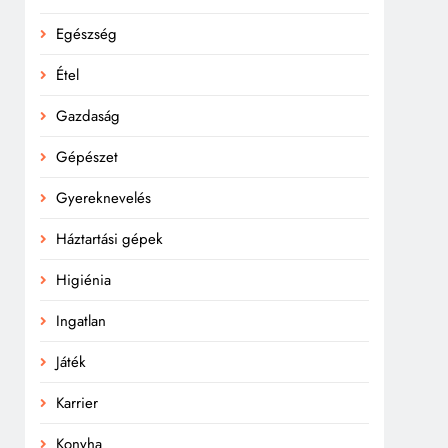
Egészség
Étel
Gazdaság
Gépészet
Gyereknevelés
Háztartási gépek
Higiénia
Ingatlan
Játék
Karrier
Konyha