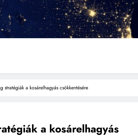
 stratégiák a kosárelhagyás csökkentésére
atégiák a kosárelhagyás