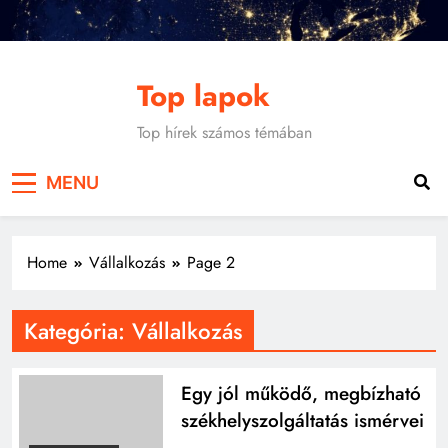
Skip
to
content
Top lapok
Top hírek számos témában
MENU
Home
Vállalkozás
Page 2
Kategória:
Vállalkozás
Egy jól működő, megbízható
székhelyszolgáltatás ismérvei