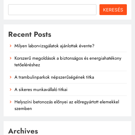
KERESÉS
Recent Posts
Milyen laborvizsgálatok ajánlottak évente?
Korszerű megoldások a biztonságos és energiahatékony
tetőeléréshez
A trambulinparkok népszerűségének titka
A sikeres munkavállaló titkai
Helyszíni betonozás előnyei az előregyártott elemekkel
szemben
Archives