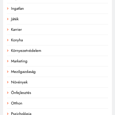
Ingatlan
Játék
Karrier
Konyha
Környezetvédelem
Marketing
Mezőgazdaság
Növények
Önfejlesztés
Otthon
Pszichológia