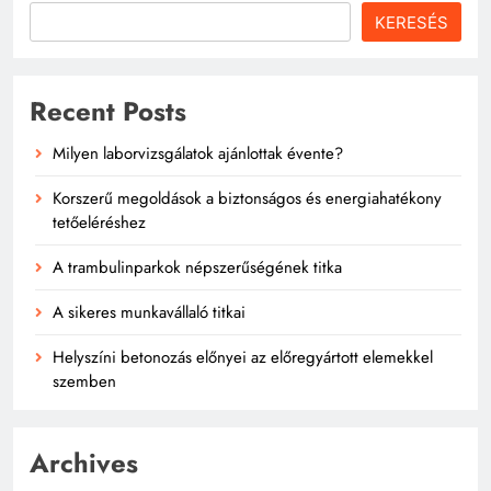
KERESÉS
Recent Posts
Milyen laborvizsgálatok ajánlottak évente?
Korszerű megoldások a biztonságos és energiahatékony
tetőeléréshez
A trambulinparkok népszerűségének titka
A sikeres munkavállaló titkai
Helyszíni betonozás előnyei az előregyártott elemekkel
szemben
Archives