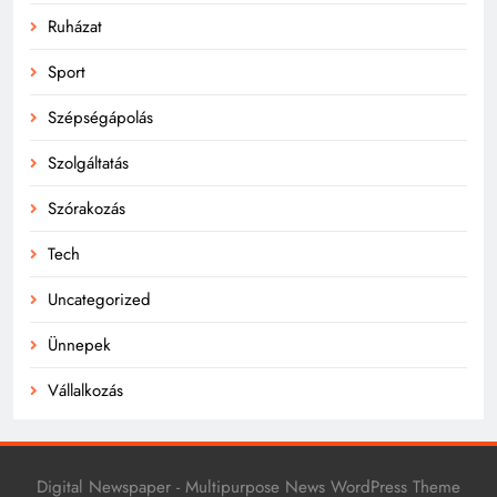
Ruházat
Sport
Szépségápolás
Szolgáltatás
Szórakozás
Tech
Uncategorized
Ünnepek
Vállalkozás
Digital Newspaper - Multipurpose News WordPress Theme