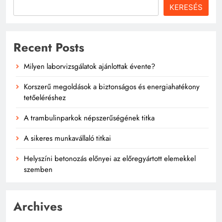
KERESÉS
Recent Posts
Milyen laborvizsgálatok ajánlottak évente?
Korszerű megoldások a biztonságos és energiahatékony
tetőeléréshez
A trambulinparkok népszerűségének titka
A sikeres munkavállaló titkai
Helyszíni betonozás előnyei az előregyártott elemekkel
szemben
Archives