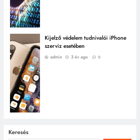
Kijelző védelem tudnivalói iPhone
szerviz esetében
admin
3 év ago
0
Keresés