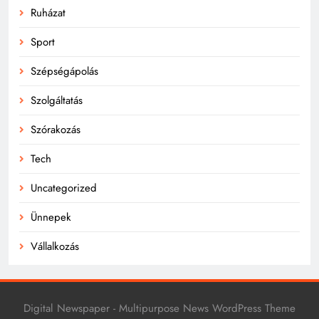
Ruházat
Sport
Szépségápolás
Szolgáltatás
Szórakozás
Tech
Uncategorized
Ünnepek
Vállalkozás
Digital Newspaper - Multipurpose News WordPress Theme